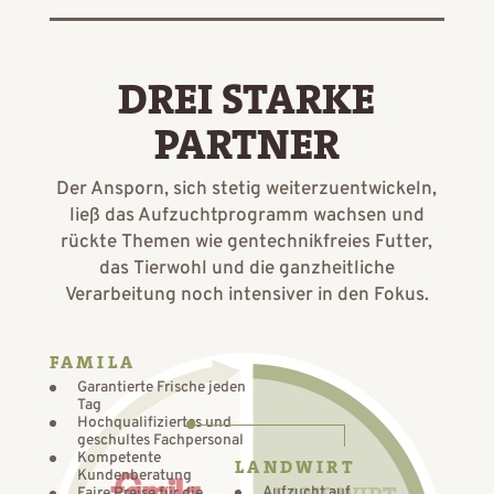
DREI STARKE
PARTNER
Der Ansporn, sich stetig weiterzuentwickeln,
ließ das Aufzuchtprogramm wachsen und
rückte Themen wie gentechnikfreies Futter,
das Tierwohl und die ganzheitliche
Verarbeitung noch intensiver in den Fokus.
FAMILA
Garantierte Frische jeden
Tag
Hochqualifiziertes und
geschultes Fachpersonal
Kompetente
LANDWIRT
Kundenberatung
Aufzucht auf
Faire Preise für die