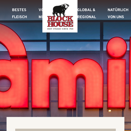
BESTES
VON
GLOBAL &
NATÜRLICH
FLEISCH
MEISTERHAND
REGIONAL
VON UNS