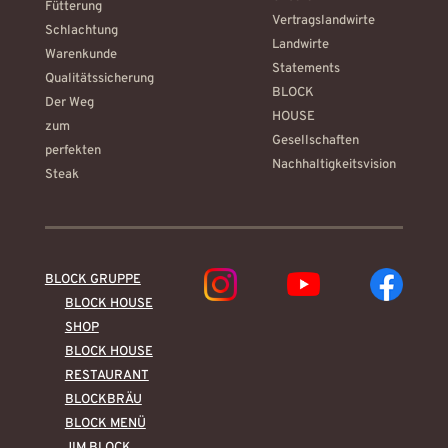
Fütterung
Vertragslandwirte
Schlachtung
Landwirte
Warenkunde
Statements
Qualitätssicherung
BLOCK
Der Weg
HOUSE
zum
Gesellschaften
perfekten
Nachhaltigkeitsvision
Steak
BLOCK GRUPPE
Instagram
YouTube
Facebo
BLOCK HOUSE
SHOP
BLOCK HOUSE
RESTAURANT
BLOCKBRÄU
BLOCK MENÜ