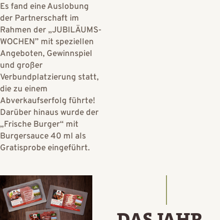
Es fand eine Auslobung
der Partnerschaft im
Rahmen der „JUBILÄUMS-
WOCHEN” mit speziellen
Angeboten, Gewinnspiel
und großer
Verbundplatzierung statt,
die zu einem
Abverkaufserfolg führte!
Darüber hinaus wurde der
„Frische Burger“ mit
Burgersauce 40 ml als
Gratisprobe eingeführt.
DAS JAHR