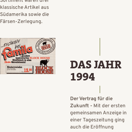
Sortiment waren drei
klassische Artikel aus
Südamerika sowie die
Färsen-Zerlegung.
DAS JAHR
1994
Der Vertrag für die
Zukunft -
Mit der ersten
gemeinsamen Anzeige in
einer Tageszeitung ging
auch die Eröffnung